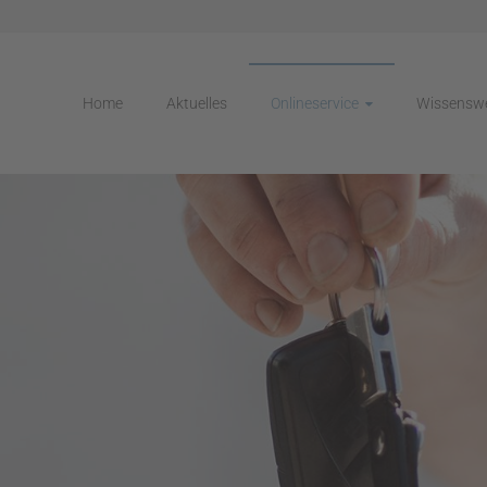
Home
Aktuelles
Onlineservice
Wissensw