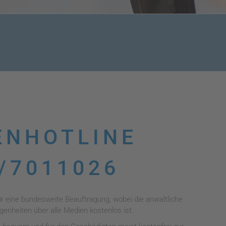
ENHOTLINE
/7011026
r eine bundesweite Beauftragung, wobei die anwaltliche
genheiten über alle Medien kostenlos ist.