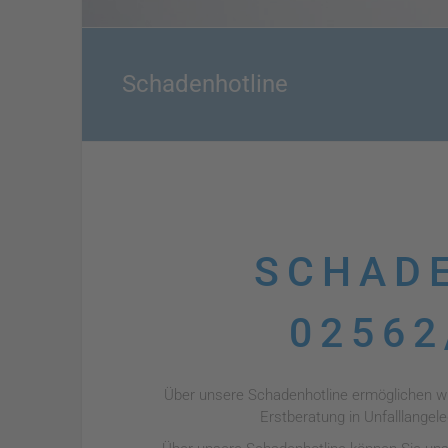
Schadenhotline
SCHAD
02562
Über unsere Schadenhotline ermöglichen wi
Erstberatung in Unfalllangele