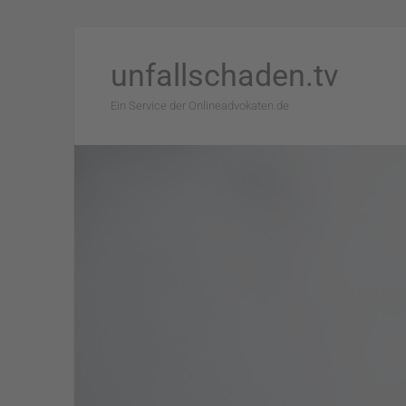
unfallschaden.tv
Ein Service der Onlineadvokaten.de