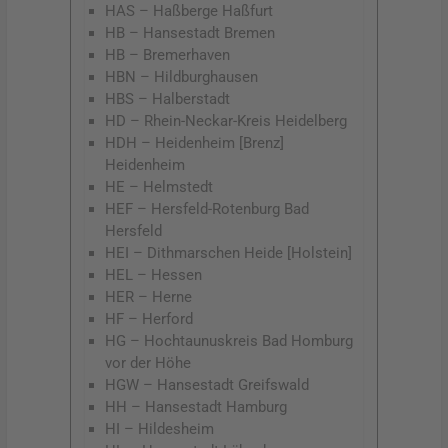
HAS – Haßberge Haßfurt
HB – Hansestadt Bremen
HB – Bremerhaven
HBN – Hildburghausen
HBS – Halberstadt
HD – Rhein-Neckar-Kreis Heidelberg
HDH – Heidenheim [Brenz]
Heidenheim
HE – Helmstedt
HEF – Hersfeld-Rotenburg Bad
Hersfeld
HEI – Dithmarschen Heide [Holstein]
HEL – Hessen
HER – Herne
HF – Herford
HG – Hochtaunuskreis Bad Homburg
vor der Höhe
HGW – Hansestadt Greifswald
HH – Hansestadt Hamburg
HI – Hildesheim