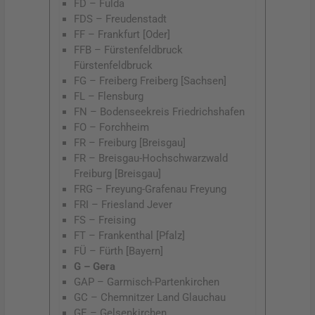
FD – Fulda
FDS – Freudenstadt
FF – Frankfurt [Oder]
FFB – Fürstenfeldbruck
Fürstenfeldbruck
FG – Freiberg Freiberg [Sachsen]
FL – Flensburg
FN – Bodenseekreis Friedrichshafen
FO – Forchheim
FR – Freiburg [Breisgau]
FR – Breisgau-Hochschwarzwald
Freiburg [Breisgau]
FRG – Freyung-Grafenau Freyung
FRI – Friesland Jever
FS – Freising
FT – Frankenthal [Pfalz]
FÜ – Fürth [Bayern]
G – Gera
GAP – Garmisch-Partenkirchen
GC – Chemnitzer Land Glauchau
GE – Gelsenkirchen