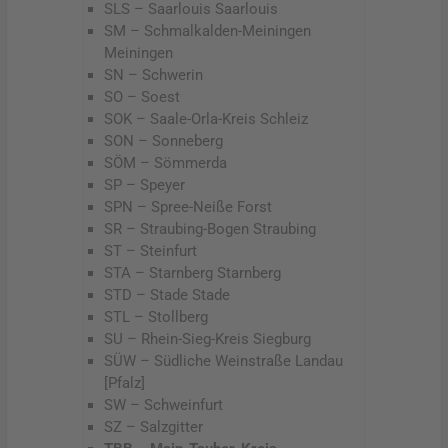
SLS – Saarlouis Saarlouis
SM – Schmalkalden-Meiningen
Meiningen
SN – Schwerin
SO – Soest
SOK – Saale-Orla-Kreis Schleiz
SON – Sonneberg
SÖM – Sömmerda
SP – Speyer
SPN – Spree-Neiße Forst
SR – Straubing-Bogen Straubing
ST – Steinfurt
STA – Starnberg Starnberg
STD – Stade Stade
STL – Stollberg
SU – Rhein-Sieg-Kreis Siegburg
SÜW – Südliche Weinstraße Landau
[Pfalz]
SW – Schweinfurt
SZ – Salzgitter