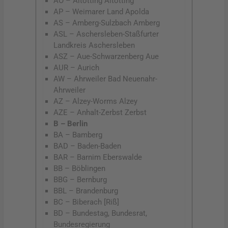
AÖ – Altötting Altötting
AP – Weimarer Land Apolda
AS – Amberg-Sulzbach Amberg
ASL – Aschersleben-Staßfurter
Landkreis Aschersleben
ASZ – Aue-Schwarzenberg Aue
AUR – Aurich
AW – Ahrweiler Bad Neuenahr-
Ahrweiler
AZ – Alzey-Worms Alzey
AZE – Anhalt-Zerbst Zerbst
B – Berlin
BA – Bamberg
BAD – Baden-Baden
BAR – Barnim Eberswalde
BB – Böblingen
BBG – Bernburg
BBL – Brandenburg
BC – Biberach [Riß]
BD – Bundestag, Bundesrat,
Bundesregierung