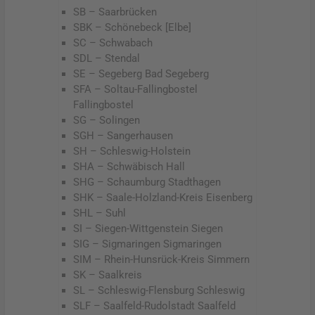
SB – Saarbrücken
SBK – Schönebeck [Elbe]
SC – Schwabach
SDL – Stendal
SE – Segeberg Bad Segeberg
SFA – Soltau-Fallingbostel
Fallingbostel
SG – Solingen
SGH – Sangerhausen
SH – Schleswig-Holstein
SHA – Schwäbisch Hall
SHG – Schaumburg Stadthagen
SHK – Saale-Holzland-Kreis Eisenberg
SHL – Suhl
SI – Siegen-Wittgenstein Siegen
SIG – Sigmaringen Sigmaringen
SIM – Rhein-Hunsrück-Kreis Simmern
SK – Saalkreis
SL – Schleswig-Flensburg Schleswig
SLF – Saalfeld-Rudolstadt Saalfeld