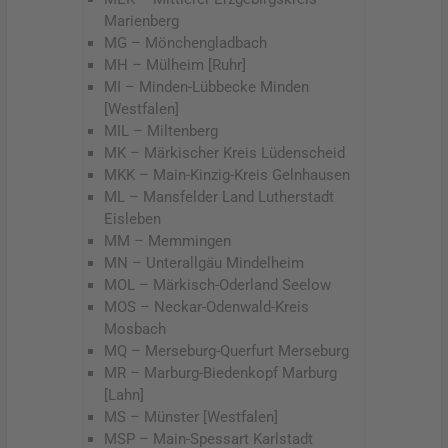
Marienberg
MG – Mönchengladbach
MH – Mülheim [Ruhr]
MI – Minden-Lübbecke Minden
[Westfalen]
MIL – Miltenberg
MK – Märkischer Kreis Lüdenscheid
MKK – Main-Kinzig-Kreis Gelnhausen
ML – Mansfelder Land Lutherstadt
Eisleben
MM – Memmingen
MN – Unterallgäu Mindelheim
MOL – Märkisch-Oderland Seelow
MOS – Neckar-Odenwald-Kreis
Mosbach
MQ – Merseburg-Querfurt Merseburg
MR – Marburg-Biedenkopf Marburg
[Lahn]
MS – Münster [Westfalen]
MSP – Main-Spessart Karlstadt