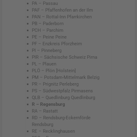
PA – Passau
PAF – Pfaffenhofen an der Ilm
PAN – Rottal-Inn Pfarrkirchen
PB – Paderborn
PCH – Parchim
PE – Peine Peine
PF – Enzkreis Pforzheim
PI – Pinneberg
PIR – Sächsische Schweiz Pirna
PL – Plauen
PLÖ – Plön [Holstein]
PM – Potsdam-Mittelmark Belzig
PR – Prignitz Perleberg
PS – Südwestpfalz Pirmasens
QLB – Quedlinburg Quedlinburg
R – Regensburg
RA – Rastatt
RD – Rendsburg-Eckernförde
Rendsburg
RE – Recklinghausen