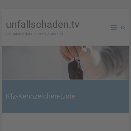
unfallschaden.tv
Ein Service der Onlineadvokaten.de
Kfz-Kennzeichen-Liste