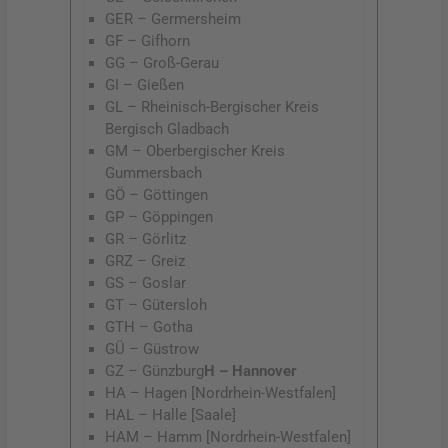
GER – Germersheim
GF – Gifhorn
GG – Groß-Gerau
GI – Gießen
GL – Rheinisch-Bergischer Kreis
Bergisch Gladbach
GM – Oberbergischer Kreis
Gummersbach
GÖ – Göttingen
GP – Göppingen
GR – Görlitz
GRZ – Greiz
GS – Goslar
GT – Gütersloh
GTH – Gotha
GÜ – Güstrow
GZ – Günzburg
H – Hannover
HA – Hagen [Nordrhein-Westfalen]
HAL – Halle [Saale]
HAM – Hamm [Nordrhein-Westfalen]