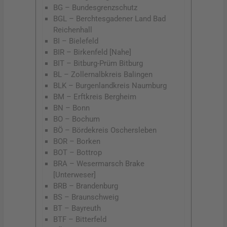
BG – Bundesgrenzschutz
BGL – Berchtesgadener Land Bad
Reichenhall
BI – Bielefeld
BIR – Birkenfeld [Nahe]
BIT – Bitburg-Prüm Bitburg
BL – Zollernalbkreis Balingen
BLK – Burgenlandkreis Naumburg
BM – Erftkreis Bergheim
BN – Bonn
BO – Bochum
BÖ – Bördekreis Oschersleben
BOR – Borken
BOT – Bottrop
BRA – Wesermarsch Brake
[Unterweser]
BRB – Brandenburg
BS – Braunschweig
BT – Bayreuth
BTF – Bitterfeld