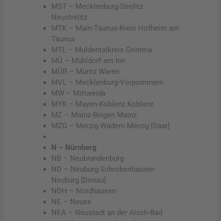
MST – Mecklenburg-Strelitz
Neustrelitz
MTK – Main-Taunus-Kreis Hofheim am
Taunus
MTL – Muldentalkreis Grimma
MÜ – Mühldorf am Inn
MÜR – Müritz Waren
MVL – Mecklenburg-Vorpommern
MW – Mittweida
MYK – Mayen-Koblenz Koblenz
MZ – Mainz-Bingen Mainz
MZG – Merzig-Wadern Merzig [Saar]
N – Nürnberg
NB – Neubrandenburg
ND – Neuburg-Schrobenhausen
Neuburg [Donau]
NDH – Nordhausen
NE – Neuss
NEA – Neustadt an der Aisch-Bad