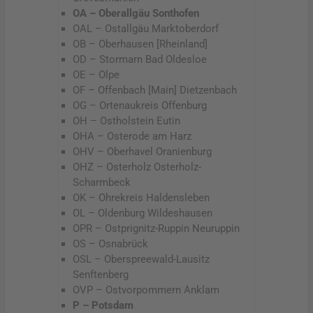
OA – Oberallgäu Sonthofen
OAL – Ostallgäu Marktoberdorf
OB – Oberhausen [Rheinland]
OD – Stormarn Bad Oldesloe
OE – Olpe
OF – Offenbach [Main] Dietzenbach
OG – Ortenaukreis Offenburg
OH – Ostholstein Eutin
OHA – Osterode am Harz
OHV – Oberhavel Oranienburg
OHZ – Osterholz Osterholz-
Scharmbeck
OK – Ohrekreis Haldensleben
OL – Oldenburg Wildeshausen
OPR – Ostprignitz-Ruppin Neuruppin
OS – Osnabrück
OSL – Oberspreewald-Lausitz
Senftenberg
OVP – Ostvorpommern Anklam
P – Potsdam