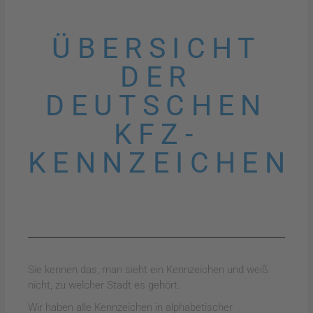
ÜBERSICHT
DER
DEUTSCHEN
KFZ-
KENNZEICHEN
Sie kennen das, man sieht ein Kennzeichen und weiß
nicht, zu welcher Stadt es gehört.
Wir haben alle Kennzeichen in alphabetischer