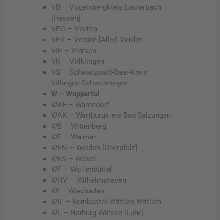
VB – Vogelsbergkreis Lauterbach
[Hessen]
VEC – Vechta
VER – Verden [Aller] Verden
VIE – Viersen
VK – Völklingen
VS – Schwarzwald-Baar-Kreis
Villingen-Schwenningen
W – Wuppertal
WAF – Warendorf
WAK – Wartburgkreis Bad Salzungen
WB – Wittenberg
WE – Weimar
WEN – Weiden [Oberpfalz]
WES – Wesel
WF – Wolfenbüttel
WHV – Wilhelmshaven
WI – Wiesbaden
WIL – Bernkastel-Wittlich Wittlich
WL – Harburg Winsen [Luhe]