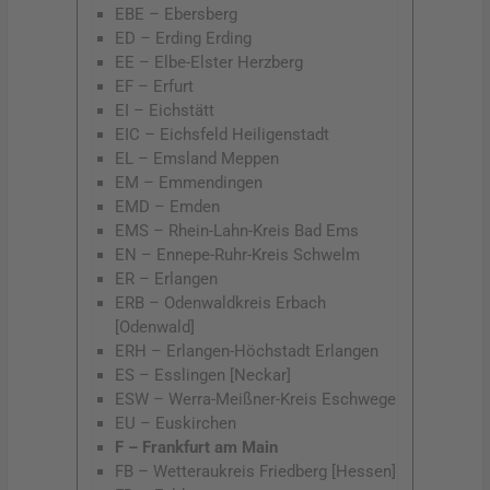
EBE – Ebersberg
ED – Erding Erding
EE – Elbe-Elster Herzberg
EF – Erfurt
EI – Eichstätt
EIC – Eichsfeld Heiligenstadt
EL – Emsland Meppen
EM – Emmendingen
EMD – Emden
EMS – Rhein-Lahn-Kreis Bad Ems
EN – Ennepe-Ruhr-Kreis Schwelm
ER – Erlangen
ERB – Odenwaldkreis Erbach
[Odenwald]
ERH – Erlangen-Höchstadt Erlangen
ES – Esslingen [Neckar]
ESW – Werra-Meißner-Kreis Eschwege
EU – Euskirchen
F – Frankfurt am Main
FB – Wetteraukreis Friedberg [Hessen]