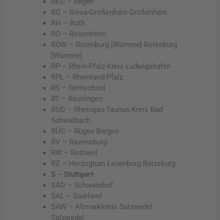
REG – Regen
RG – Riesa-Großenhain Großenhain
RH – Roth
RO – Rosenheim
ROW – Rotenburg [Wümme] Rotenburg
[Wümme]
RP – Rhein-Pfalz-Kreis Ludwigshafen
RPL – Rheinland-Pfalz
RS – Remscheid
RT – Reutlingen
RÜD – Rheingau-Taunus-Kreis Bad
Schwalbach
RÜG – Rügen Bergen
RV – Ravensburg
RW – Rottweil
RZ – Herzogtum Lauenburg Ratzeburg
S – Stuttgart
SAD – Schwandorf
SAL – Saarland
SAW – Altmarkkreis Salzwedel
Salzwedel