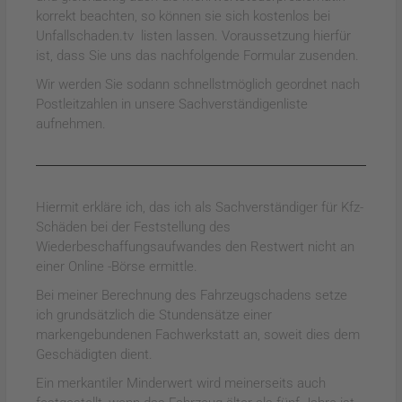
korrekt beachten, so können sie sich kostenlos bei
Unfallschaden.tv listen lassen. Voraussetzung hierfür
ist, dass Sie uns das nachfolgende Formular zusenden.
Wir werden Sie sodann schnellstmöglich geordnet nach
Postleitzahlen in unsere Sachverständigenliste
aufnehmen.
Hiermit erkläre ich, das ich als Sachverständiger für Kfz-
Schäden bei der Feststellung des
Wiederbeschaffungsaufwandes den Restwert nicht an
einer Online -Börse ermittle.
Bei meiner Berechnung des Fahrzeugschadens setze
ich grundsätzlich die Stundensätze einer
markengebundenen Fachwerkstatt an, soweit dies dem
Geschädigten dient.
Ein merkantiler Minderwert wird meinerseits auch