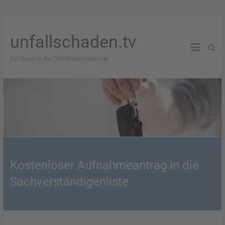
unfallschaden.tv
Ein Service der Onlineadvokaten.de
Kostenloser Aufnahmeantrag in die
Sachverständigenliste