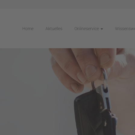
Home
Aktuelles
Onlineservice
Wissenswe