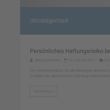
Uncategorized
Persönliches Haftungsrisiko b
Mathias Reckels
20. Februar 2019
Unc
Ein Verkehrsunfall ist für alle Beteiligten ärgerl
Schäden am gegnerischen Fahrzeug verantwortlich i
Weiterlesen