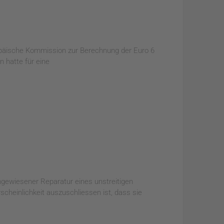
ropäische Kommission zur Berechnung der Euro 6
 hatte für eine
chgewiesener Reparatur eines unstreitigen
heinlichkeit auszuschliessen ist, dass sie