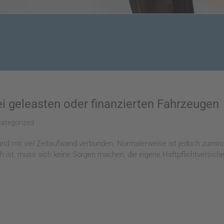
ei geleasten oder finanzierten Fahrzeugen
ategorized
ich und mit viel Zeitaufwand verbunden. Normalerweise ist jedoch zumin
st, muss sich keine Sorgen machen, die eigene Haftpflichtversicheru