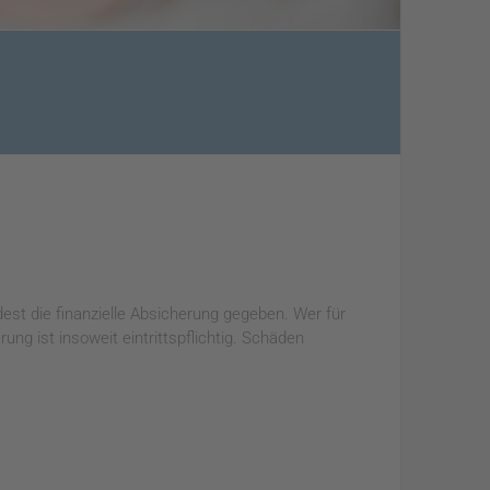
dest die finanzielle Absicherung gegeben. Wer für
ng ist insoweit eintrittspflichtig. Schäden