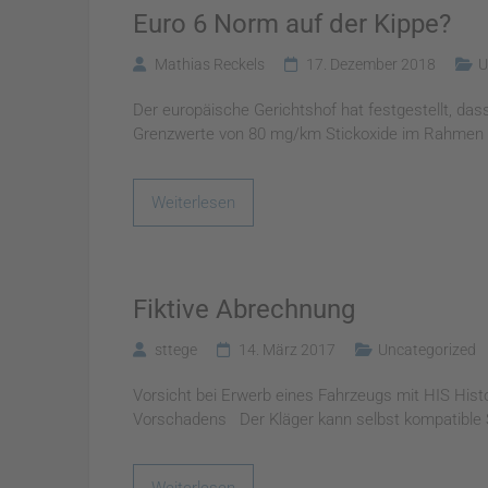
Euro 6 Norm auf der Kippe?
Mathias Reckels
17. Dezember 2018
U
Der europäische Gerichtshof hat festgestellt, d
Grenzwerte von 80 mg/km Stickoxide im Rahmen de
Weiterlesen
Fiktive Abrechnung
sttege
14. März 2017
Uncategorized
Vorsicht bei Erwerb eines Fahrzeugs mit HIS Histo
Vorschadens Der Kläger kann selbst kompatible Sc
Weiterlesen