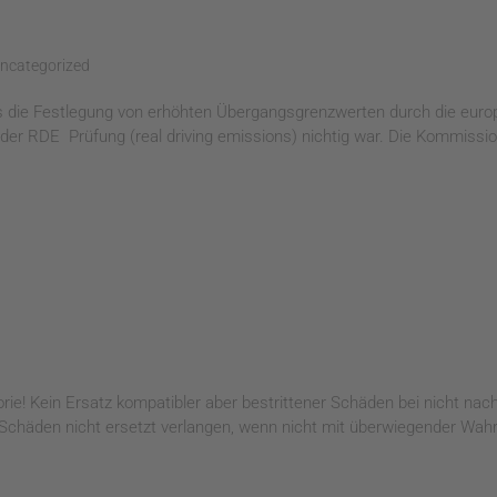
ncategorized
ass die Festlegung von erhöhten Übergangsgrenzwerten durch die eu
r RDE Prüfung (real driving emissions) nichtig war. Die Kommission
rie! Kein Ersatz kompatibler aber bestrittener Schäden bei nicht na
häden nicht ersetzt verlangen, wenn nicht mit überwiegender Wahrsc